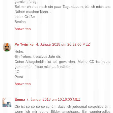
garnicht fertig.
Bei mir wird es noch ein paar Tage dauern, bis ich mich ans
Nähen machen kann...
Liebe Grüße
Bettina
Antworten
Pe-Twin-kel
4. Januar 2018 um 20:39:00 MEZ
Huhu,
Ein frohes, kreatives Jahr dir.
Deine Alltagsheldin ist toll geworden. Meine CD ist heute
gekommen, freue mich aufs nähen.
LG,
Petra
Antworten
Emma
7. Januar 2018 um 10:16:00 MEZ
Die ist so so so so schön, dass ich jedesmal sprachlos bin,
wenn ich mir deine Bilder anschaue.. Ein wundervolles