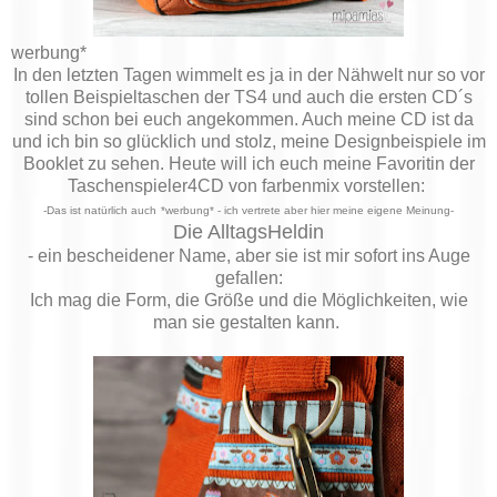
werbung*
In den letzten Tagen wimmelt es ja in der Nähwelt nur so vor
tollen Beispieltaschen der TS4 und auch die ersten CD´s
sind schon bei euch angekommen. Auch meine CD ist da
und ich bin so glücklich und stolz, meine Designbeispiele im
Booklet zu sehen. Heute will ich euch meine Favoritin
der
Taschenspieler4CD von farbenmix vorstellen:
-Das ist natürlich auch
*werbung* - ich vertrete aber hier meine eigene Meinung-
Die AlltagsHeldin
- ein bescheidener Name, aber sie ist mir sofort ins Auge
gefallen:
Ich mag die Form, die Größe und die Möglichkeiten, wie
man sie gestalten kann.