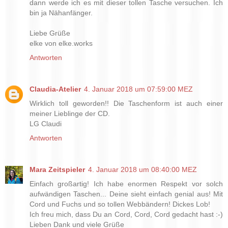
dann werde ich es mit dieser tollen Tasche versuchen. Ich
bin ja Nähanfänger.
Liebe Grüße
elke von elke.works
Antworten
Claudia-Atelier
4. Januar 2018 um 07:59:00 MEZ
Wirklich toll geworden!! Die Taschenform ist auch einer
meiner Lieblinge der CD.
LG Claudi
Antworten
Mara Zeitspieler
4. Januar 2018 um 08:40:00 MEZ
Einfach großartig! Ich habe enormen Respekt vor solch
aufwändigen Taschen... Deine sieht einfach genial aus! Mit
Cord und Fuchs und so tollen Webbändern! Dickes Lob!
Ich freu mich, dass Du an Cord, Cord, Cord gedacht hast :-)
Lieben Dank und viele Grüße