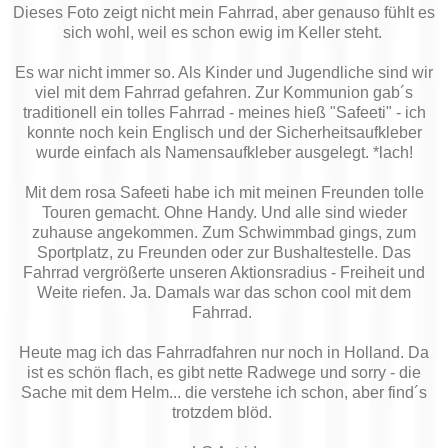
Dieses Foto zeigt nicht mein Fahrrad, aber genauso fühlt es
sich wohl, weil es schon ewig im Keller steht.
Es war nicht immer so. Als Kinder und Jugendliche sind wir
viel mit dem Fahrrad gefahren. Zur Kommunion gab´s
traditionell ein tolles Fahrrad - meines hieß "Safeeti" - ich
konnte noch kein Englisch und der Sicherheitsaufkleber
wurde einfach als Namensaufkleber ausgelegt. *lach!
Mit dem rosa Safeeti habe ich mit meinen Freunden tolle
Touren gemacht. Ohne Handy. Und alle sind wieder
zuhause angekommen. Zum Schwimmbad gings, zum
Sportplatz, zu Freunden oder zur Bushaltestelle. Das
Fahrrad vergrößerte unseren Aktionsradius - Freiheit und
Weite riefen. Ja. Damals war das schon cool mit dem
Fahrrad.
Heute mag ich das Fahrradfahren nur noch in Holland. Da
ist es schön flach, es gibt nette Radwege und sorry - die
Sache mit dem Helm... die verstehe ich schon, aber find´s
trotzdem blöd.