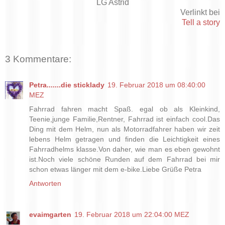
LG Astrid
Verlinkt bei
Tell a story
3 Kommentare:
Petra.......die sticklady
19. Februar 2018 um 08:40:00
MEZ
Fahrrad fahren macht Spaß. egal ob als Kleinkind,
Teenie,junge Familie,Rentner, Fahrrad ist einfach cool.Das
Ding mit dem Helm, nun als Motorradfahrer haben wir zeit
lebens Helm getragen und finden die Leichtigkeit eines
Fahrradhelms klasse.Von daher, wie man es eben gewohnt
ist.Noch viele schöne Runden auf dem Fahrrad bei mir
schon etwas länger mit dem e-bike.Liebe Grüße Petra
Antworten
evaimgarten
19. Februar 2018 um 22:04:00 MEZ