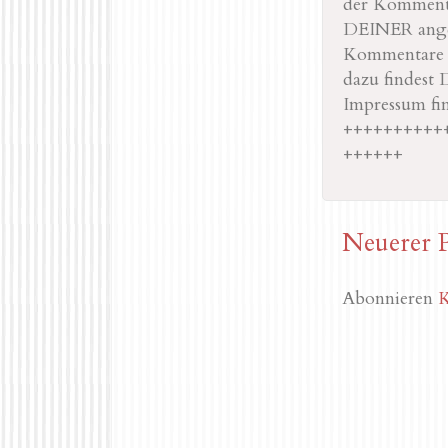
der Kommenta
DEINER angeg
Kommentare na
dazu findest 
Impressum fi
++++++++++
++++++
Neuerer 
Abonnieren
K