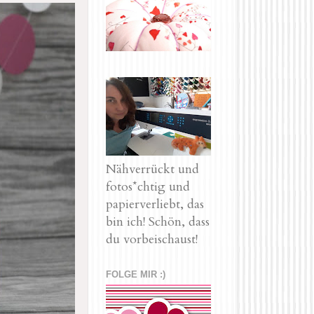
Nähverrückt und
fotos*chtig und
papierverliebt, das
bin ich! Schön, dass
du vorbeischaust!
FOLGE MIR :)