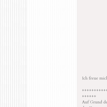
Ich freue mi
++++++++++
++++++
Auf Grund der