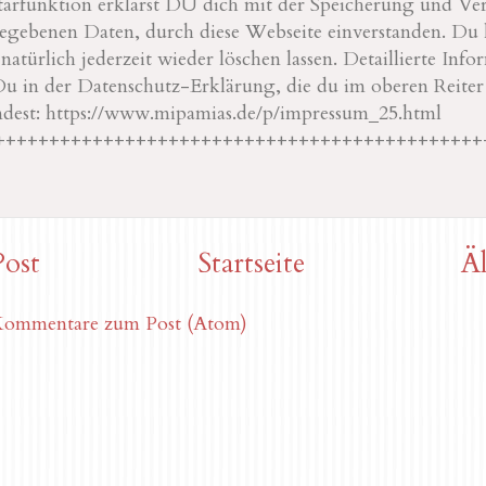
rfunktion erklärst DU dich mit der Speicherung und Ve
ebenen Daten, durch diese Webseite einverstanden. Du 
türlich jederzeit wieder löschen lassen. Detaillierte Info
Du in der Datenschutz-Erklärung, die du im oberen Reite
ndest: https://www.mipamias.de/p/impressum_25.html
+++++++++++++++++++++++++++++++++++++++++++++
Post
Startseite
Äl
ommentare zum Post (Atom)