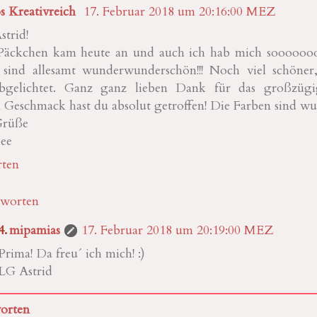
s Kreativreich
17. Februar 2018 um 20:16:00 MEZ
strid!
Päckchen kam heute an und auch ich hab mich sooooooo
 sind allesamt wunderwunderschön!!! Noch viel schöner
bgelichtet. Ganz ganz lieben Dank für das großzügi
 Geschmack hast du absolut getroffen! Die Farben sind w
Grüße
ee
ten
worten
mipamias
17. Februar 2018 um 20:19:00 MEZ
Prima! Da freu´ ich mich! :)
LG Astrid
orten