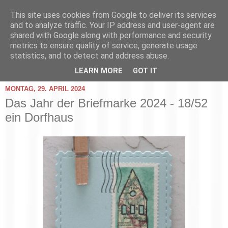
This site uses cookies from Google to deliver its services
and to analyze traffic. Your IP address and user-agent are
shared with Google along with performance and security
metrics to ensure quality of service, generate usage
statistics, and to detect and address abuse.
▼
LEARN MORE
GOT IT
MONTAG, 29. APRIL 2024
Das Jahr der Briefmarke 2024 - 18/52
ein Dorfhaus