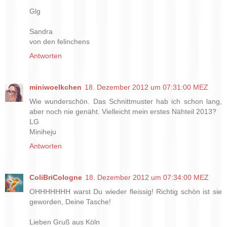
Glg
Sandra
von den felinchens
Antworten
miniwoelkchen
18. Dezember 2012 um 07:31:00 MEZ
Wie wunderschön. Das Schnittmuster hab ich schon lang,
aber noch nie genäht. Vielleicht mein erstes Nähteil 2013?
LG
Miniheju
Antworten
ColiBriCologne
18. Dezember 2012 um 07:34:00 MEZ
OHHHHHHH warst Du wieder fleissig! Richtig schön ist sie
geworden, Deine Tasche!
Lieben Gruß aus Köln