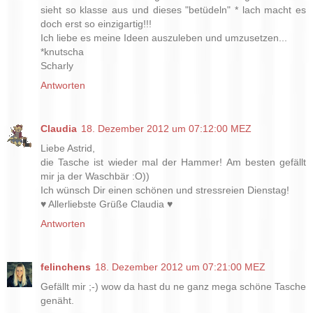
sieht so klasse aus und dieses "betüdeln" * lach macht es
doch erst so einzigartig!!!
Ich liebe es meine Ideen auszuleben und umzusetzen...
*knutscha
Scharly
Antworten
Claudia
18. Dezember 2012 um 07:12:00 MEZ
Liebe Astrid,
die Tasche ist wieder mal der Hammer! Am besten gefällt
mir ja der Waschbär :O))
Ich wünsch Dir einen schönen und stressreien Dienstag!
♥ Allerliebste Grüße Claudia ♥
Antworten
felinchens
18. Dezember 2012 um 07:21:00 MEZ
Gefällt mir ;-) wow da hast du ne ganz mega schöne Tasche
genäht.