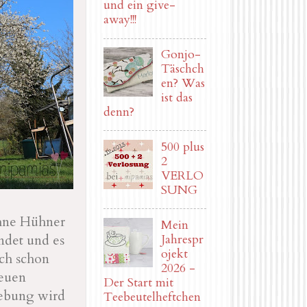
und ein give-
away!!!
Gonjo-
Täschch
en? Was
ist das
denn?
500 plus
2
VERLO
SUNG
ohne Hühner
Mein
Jahrespr
ndet und es
ojekt
ich schon
2026 -
neuen
Der Start mit
gebung wird
Teebeutelheftchen