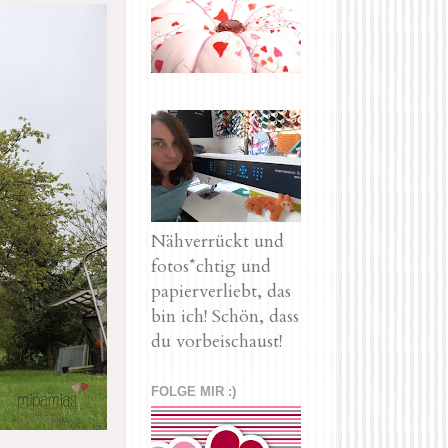
Nähverrückt und
fotos*chtig und
papierverliebt, das
bin ich! Schön, dass
du vorbeischaust!
FOLGE MIR :)