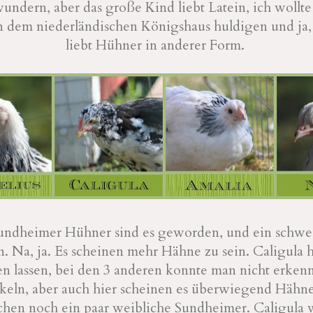
undern, aber das große Kind liebt Latein, ich wollt
n dem niederländischen Königshaus huldigen und ja,
liebt Hühner in anderer Form.
undheimer Hühner sind es geworden, und ein schwe
 Na, ja. Es scheinen mehr Hähne zu sein. Caligula h
en lassen, bei den 3 anderen konnte man nicht erkenn
keln, aber auch hier scheinen es überwiegend Hähne
chen noch ein paar weibliche Sundheimer. Caligula 