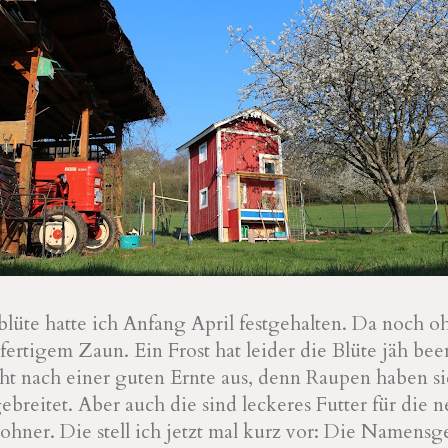
blüte hatte ich Anfang April festgehalten. Da noch 
fertigem Zaun. Ein Frost hat leider die Blüte jäh bee
cht nach einer guten Ernte aus, denn Raupen haben s
ebreitet. Aber auch die sind leckeres Futter für die 
hner. Die stell ich jetzt mal kurz vor: Die Namens