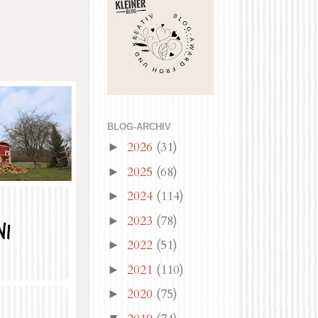
BLOG-ARCHIV
2026
(31)
►
2025
(68)
►
2024
(114)
►
2023
(78)
►
2022
(51)
►
2021
(110)
►
2020
(75)
►