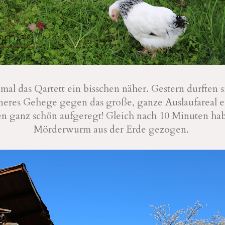
mal das Qartett ein bisschen näher. Gestern durften s
ineres Gehege gegen das große, ganze Auslaufareal e
en ganz schön aufgeregt! Gleich nach 10 Minuten hab
Mörderwurm aus der Erde gezogen.