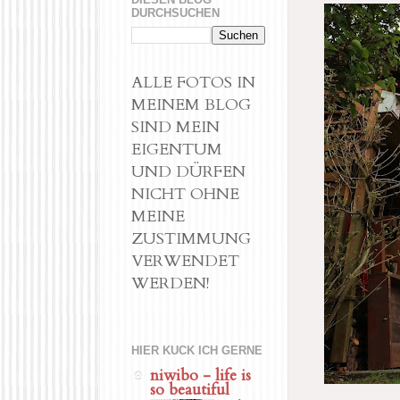
DURCHSUCHEN
ALLE FOTOS IN
MEINEM BLOG
SIND MEIN
EIGENTUM
UND DÜRFEN
NICHT OHNE
MEINE
ZUSTIMMUNG
VERWENDET
WERDEN!
HIER KUCK ICH GERNE
niwibo - life is
so beautiful