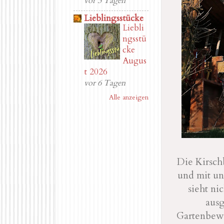
vor 3 Tagen
Lieblingsstücke
Liebli
ngsstü
cke
Augus
t 2026
vor 6 Tagen
Alle anzeigen
Die Kirsch
und mit un
sieht ni
ausg
Gartenbewo