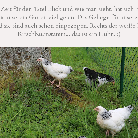
t Zeit für den 12tel Blick und wie man sieht, hat sich 
in unserem Garten viel getan. Das Gehege für unsere
nd sie sind auch schon eingezogen. Rechts der weiße
Kirschbaumstamm... das ist ein Huhn. :)