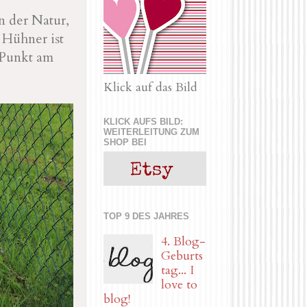
in der Natur,
 Hühner ist
 Punkt am
Klick auf das Bild
KLICK AUFS BILD:
WEITERLEITUNG ZUM
SHOP BEI
TOP 9 DES JAHRES
4. Blog-
Geburts
tag... I
love to
blog!