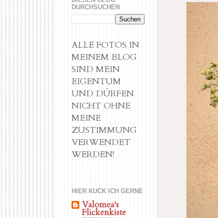
DURCHSUCHEN
ALLE FOTOS IN
MEINEM BLOG
SIND MEIN
EIGENTUM
UND DÜRFEN
NICHT OHNE
MEINE
ZUSTIMMUNG
VERWENDET
WERDEN!
HIER KUCK ICH GERNE
Valomea's
Flickenkiste