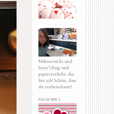
Nähverrückt und
fotos*chtig und
papierverliebt, das
bin ich! Schön, dass
du vorbeischaust!
FOLGE MIR :)