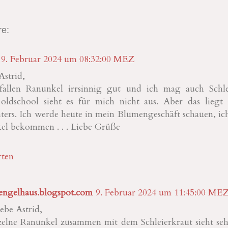
e:
9. Februar 2024 um 08:32:00 MEZ
Astrid,
fallen Ranunkel irrsinnig gut und ich mag auch Schle
 oldschool sieht es für mich nicht aus. Aber das lieg
ters. Ich werde heute in mein Blumengeschäft schauen, ic
el bekommen . . . Liebe Grüße
ten
engelhaus.blogspot.com
9. Februar 2024 um 11:45:00 ME
iebe Astrid,
zelne Ranunkel zusammen mit dem Schleierkraut sieht sehr