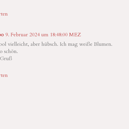
ten
bo
9. Februar 2024 um 18:48:00 MEZ
ol vielleicht, aber hübsch. Ich mag weiße Blumen.
o schön.
 Gruß
ten