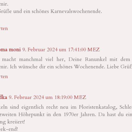
mir.
Grüße und ein schönes Karnevalswochenende.
ten
ma moni
9. Februar 2024 um 17:41:00 MEZ
macht manchmal viel her, Deine Ranunkel mit dem S
 mir. Ich wünsche dir ein schönes Wochenende. Liebe Grü
ten
dka
9. Februar 2024 um 18:19:00 MEZ
ln sind eigentlich recht neu im Floristenkatalog, Schle
zweiten Höhepunkt in den 1970er Jahren. Da hast du eine
g kreiiert!
ek-end!