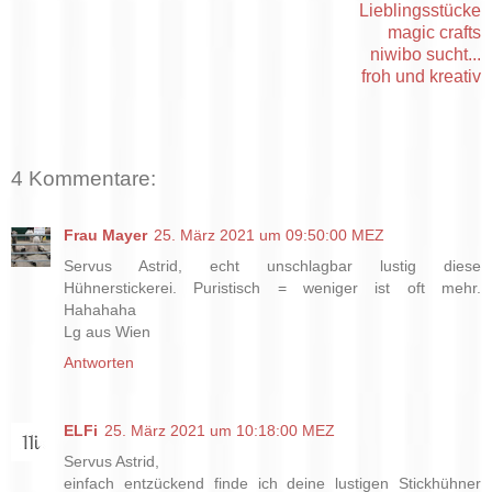
Lieblingsstücke
magic crafts
niwibo sucht...
froh und kreativ
4 Kommentare:
Frau Mayer
25. März 2021 um 09:50:00 MEZ
Servus Astrid, echt unschlagbar lustig diese
Hühnerstickerei. Puristisch = weniger ist oft mehr.
Hahahaha
Lg aus Wien
Antworten
ELFi
25. März 2021 um 10:18:00 MEZ
Servus Astrid,
einfach entzückend finde ich deine lustigen Stickhühner