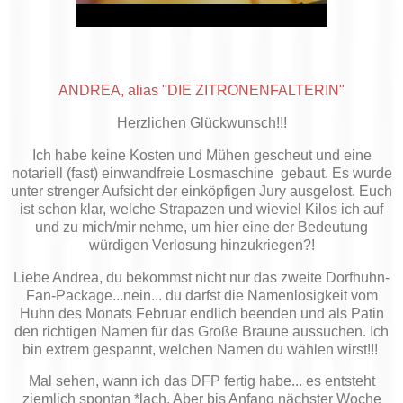
ANDREA, alias "DIE ZITRONENFALTERIN"
Herzlichen Glückwunsch!!!
Ich habe keine Kosten und Mühen gescheut und eine
notariell (fast) einwandfreie Losmaschine gebaut. Es wurde
unter strenger Aufsicht der einköpfigen Jury ausgelost. Euch
ist schon klar, welche Strapazen und wieviel Kilos ich auf
und zu mich/mir nehme, um hier eine der Bedeutung
würdigen Verlosung hinzukriegen?!
Liebe Andrea, du bekommst nicht nur das zweite Dorfhuhn-
Fan-Package...nein... du darfst die Namenlosigkeit vom
Huhn des Monats Februar endlich beenden und als Patin
den richtigen Namen für das Große Braune aussuchen. Ich
bin extrem gespannt, welchen Namen du wählen wirst!!!
Mal sehen, wann ich das DFP fertig habe... es entsteht
ziemlich spontan *lach. Aber bis Anfang nächster Woche